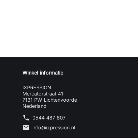
Winkel informatie
IXPRESSION
Mercatorstraat 41
7131 PW Lichtenvoorde
Nederland
phone
0544 487 807
mail
info@ixpression.nl