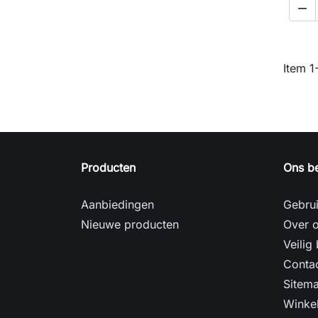

Item 1-
Producten
Ons be
Aanbiedingen
Gebru
Nieuwe producten
Over 
Veilig
Conta
Sitem
Winke