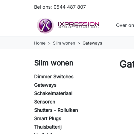
Bel ons:
0544 487 807
Over on
Home
Slim wonen
Gateways
Ga
Slim wonen
Dimmer Switches
Gateways
Schakelmateriaal
Sensoren
Shutters - Rolluiken
Smart Plugs
Thuisbatterij