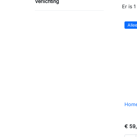
Verlichting
Er is 
Alle
Home
€ 59