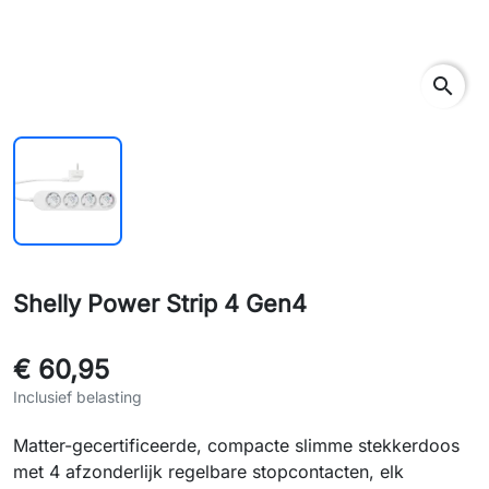
search
Shelly Power Strip 4 Gen4
€ 60,95
Inclusief belasting
Matter-gecertificeerde, compacte slimme stekkerdoos
met 4 afzonderlijk regelbare stopcontacten, elk