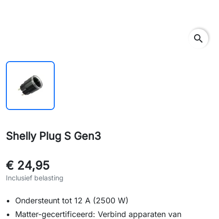
search
Shelly Plug S Gen3
€ 24,95
Inclusief belasting
Ondersteunt tot 12 A (2500 W)
Matter-gecertificeerd: Verbind apparaten van